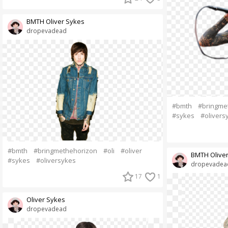
BMTH Oliver Sykes
dropevadead
#bmth
#bringme
#sykes
#olivers
#bmth
#bringmethehorizon
#oli
#oliver
BMTH Olive
#sykes
#oliversykes
dropevadea
17
1
Oliver Sykes
dropevadead