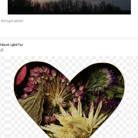
#inspiration
твые цветы
ill