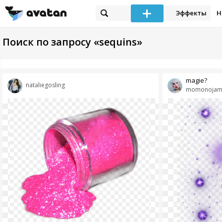
Эффекты
Н
Поиск по запросу «sequins»
magie?
nataliegosling
momonojam