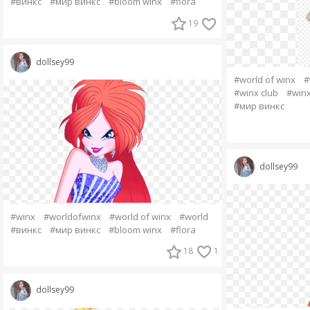
#винкс
#мир винкс
#bloom winx
#flora
19
dollsey99
#world of winx
#
#winx club
#winx
#мир винкс
dollsey99
#winx
#worldofwinx
#world of winx
#world
#винкс
#мир винкс
#bloom winx
#flora
18
1
dollsey99