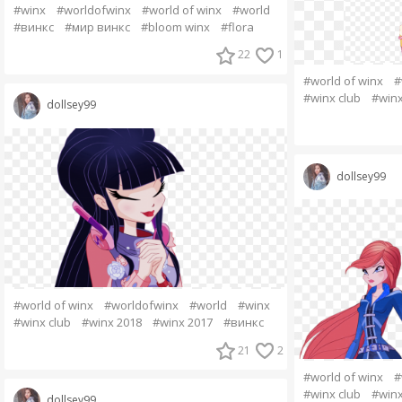
#winx
#worldofwinx
#world of winx
#world
#винкс
#мир винкс
#bloom winx
#flora
22
1
#world of winx
#
#winx club
#winx
dollsey99
dollsey99
#world of winx
#worldofwinx
#world
#winx
#winx club
#winx 2018
#winx 2017
#винкс
21
2
#world of winx
#
#winx club
#winx
dollsey99