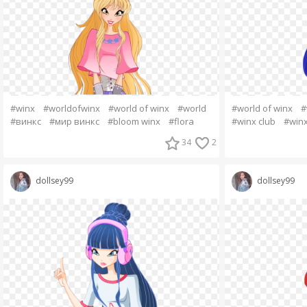
#winx
#worldofwinx
#world of winx
#world
#world of winx
#
#винкс
#мир винкс
#bloom winx
#flora
#winx club
#winx
34
2
dollsey99
dollsey99