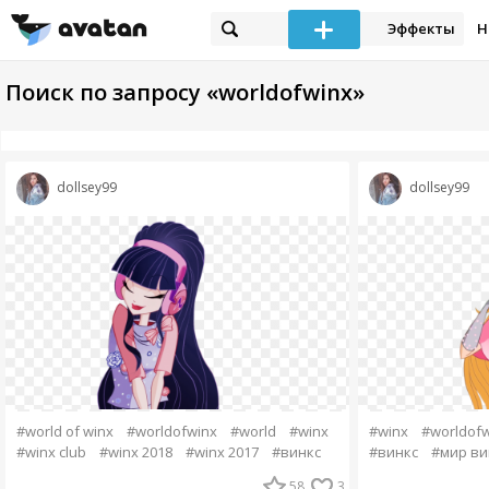
Эффекты
Н
Поиск по запросу «worldofwinx»
dollsey99
dollsey99
#world of winx
#worldofwinx
#world
#winx
#winx
#worldofw
#winx club
#winx 2018
#winx 2017
#винкс
#винкс
#мир ви
58
3