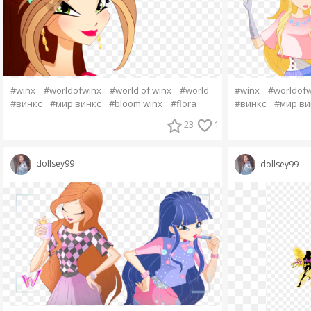
#winx
#worldofwinx
#world of winx
#world
#winx
#worldofw
#винкс
#мир винкс
#bloom winx
#flora
#винкс
#мир ви
23
1
dollsey99
dollsey99