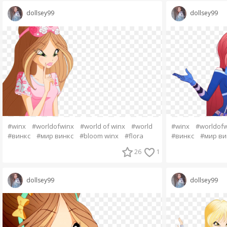
dollsey99
dollsey99
#winx
#worldofwinx
#world of winx
#world
#winx
#worldofw
#винкс
#мир винкс
#bloom winx
#flora
#винкс
#мир ви
26
1
dollsey99
dollsey99