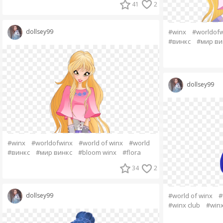
41
2
#winx
#worldofw
dollsey99
#винкс
#мир ви
dollsey99
#winx
#worldofwinx
#world of winx
#world
#винкс
#мир винкс
#bloom winx
#flora
34
2
#world of winx
#
dollsey99
#winx club
#winx