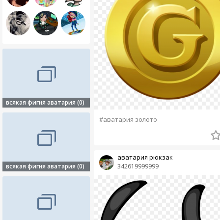
всякая фигня аватария (0)
#аватария золото
аватария рюкзак
всякая фигня аватария (0)
342619999999