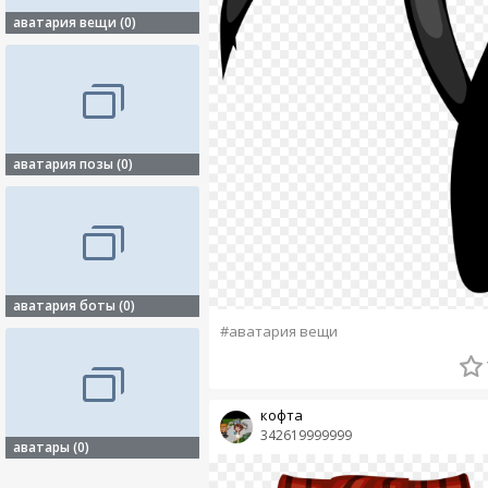
аватария вещи (0)
аватария позы (0)
аватария боты (0)
#аватария вещи
кофта
342619999999
аватары (0)