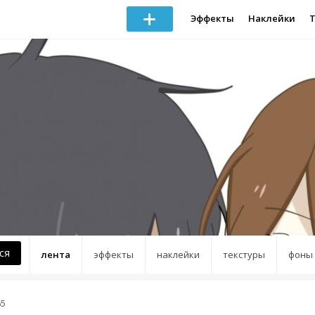
Эффекты
Наклейки
ся
лента
эффекты
наклейки
текстуры
фоны
65