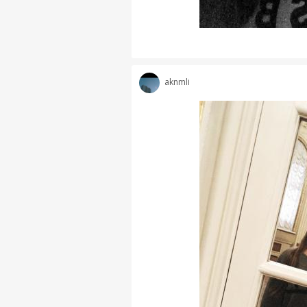
aknmli