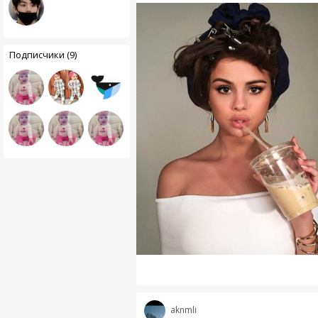
Подписчики (9)
aknmli