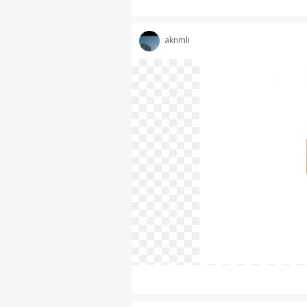
aknmli