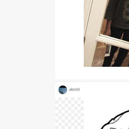
aknmli