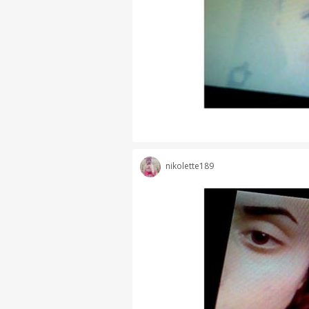
nikolette189