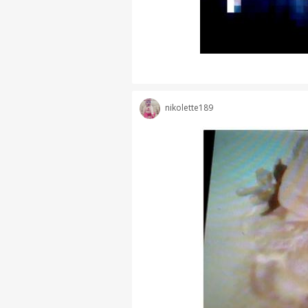
nikolette189