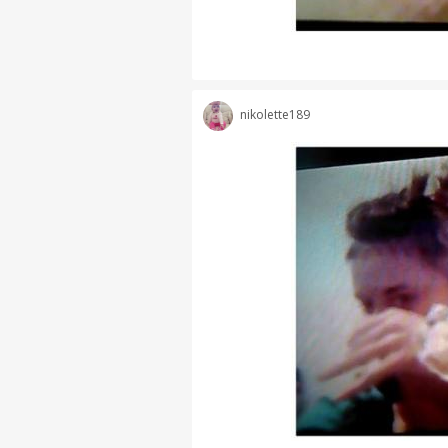
nikolette189