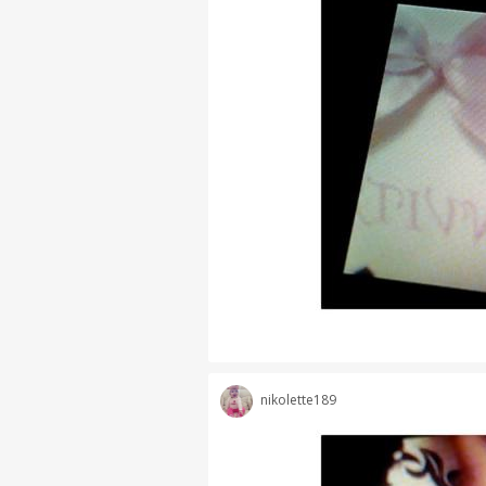
nikolette189