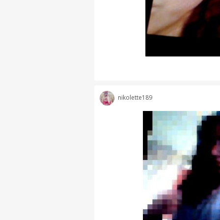
nikolette189