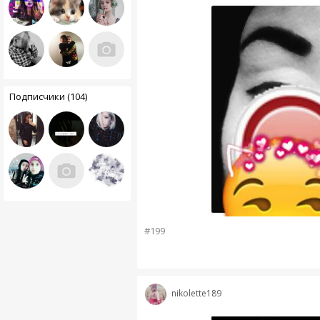
Подписчики (104)
#199
nikolette189