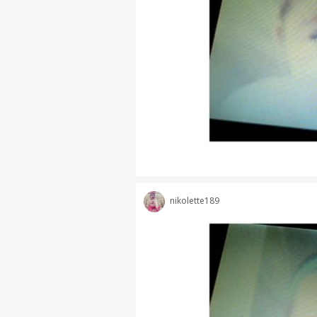
nikolette189