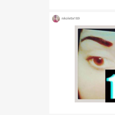
nikolette189