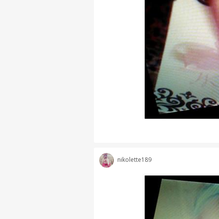
nikolette189