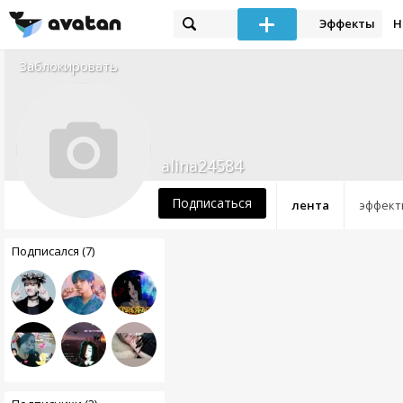
Эффекты
Н
Заблокировать
alina24584
Подписаться
лента
эффект
Подписался (7)