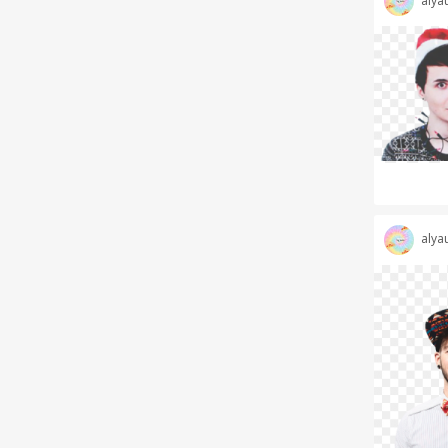
alya
alya