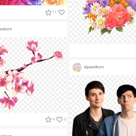
11
unikorn
alyaunikorn
4
3