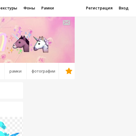
Текстуры
Фоны
Рамки
Регистрация
Вход
рамки
фотографии