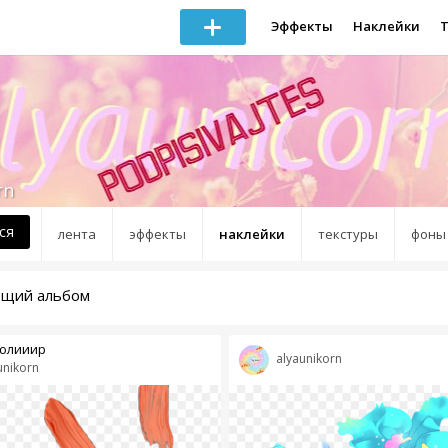
Эффекты
Наклейки
rn
ся
лента
эффекты
наклейки
текстуры
фоны
щий альбом
юлииир
alyaunikorn
unikorn