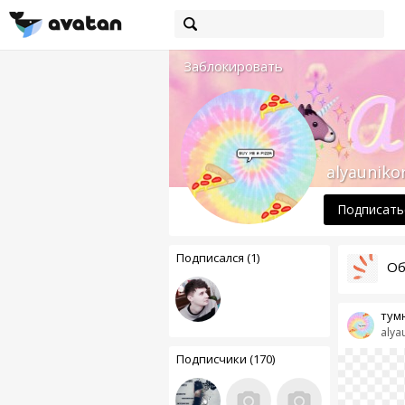
Заблокировать
alyauniko
Подписать
Подписался (1)
Об
тум
alya
Подписчики (170)