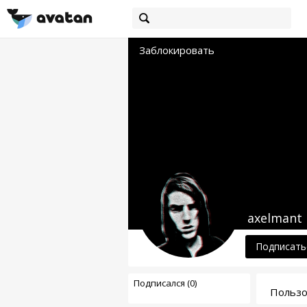
Заблокировать
axelmant
Подписать
Подписался (0)
Пользо