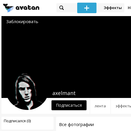
Эффекты
Н
Заблокировать
axelmant
Подписаться
лента
эффект
Подписался (0)
Все фотографии