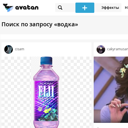
Эффекты
Н
Поиск по запросу «водка»
cisam
cakyramusa