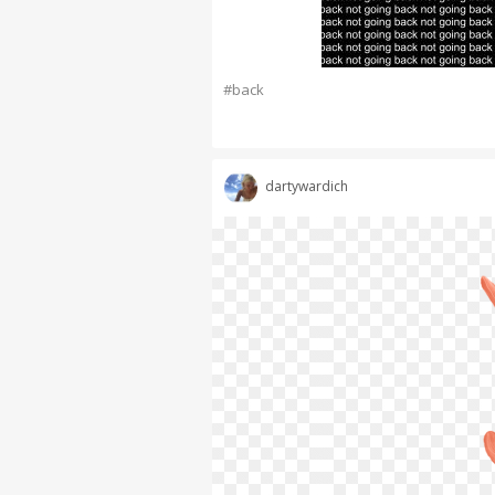
#back
dartywardich