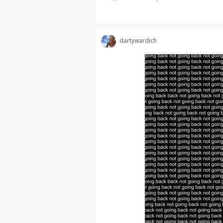
dartywardich