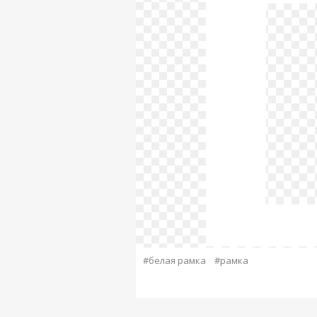
#белая рамка
#рамка