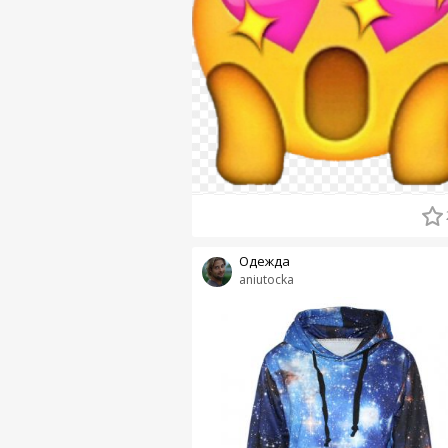
Одежда
aniutocka