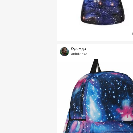
Одежда
aniutocka