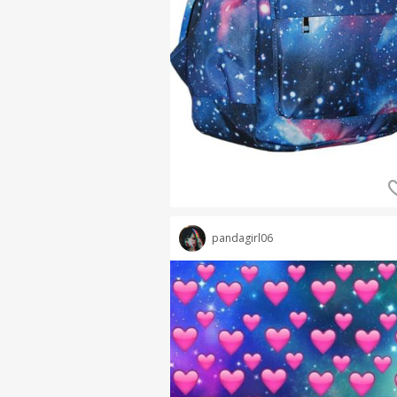
pandagirl06