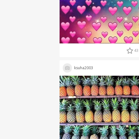
43
ksuha2003