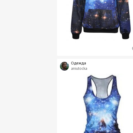
Одежда
aniutocka