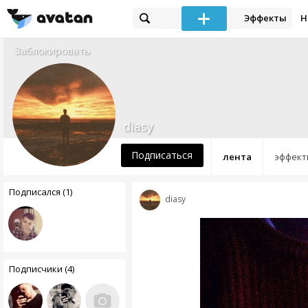
Эффекты
Н
Заблокировать
diasy
Подписаться
лента
эффект
Подписался (1)
diasy
Подписчики (4)