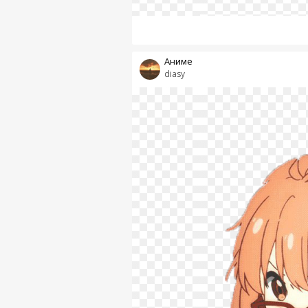
Аниме
diasy