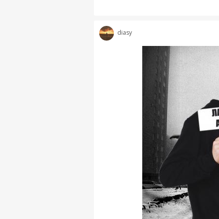
diasy