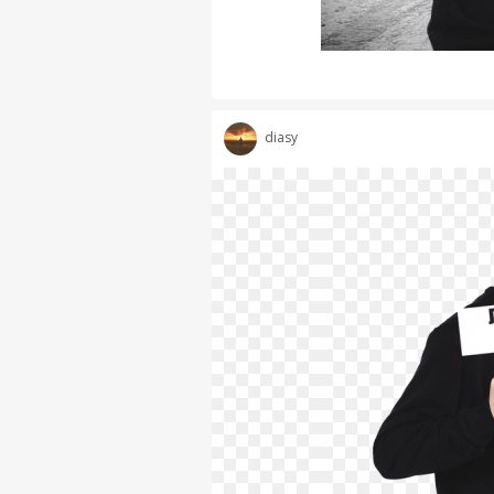
diasy