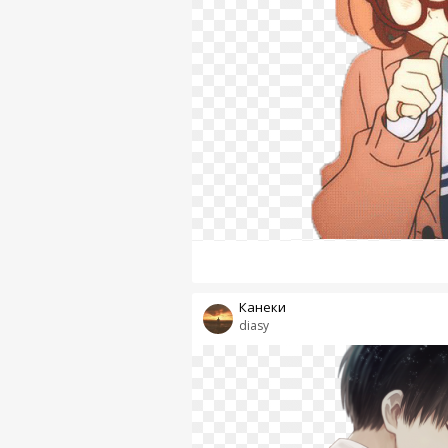
Канеки
diasy