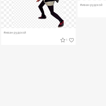
#иван рудской
#иван рудской
1