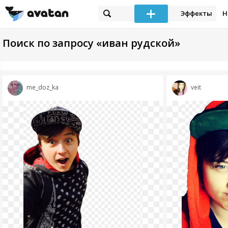
Эффекты
Н
Поиск по запросу «иван рудской»
me_doz_ka
veit