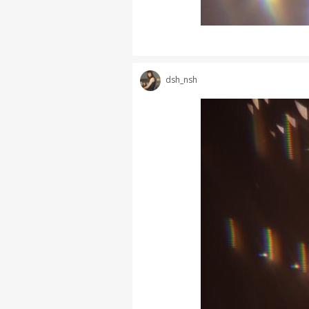
dsh_nsh