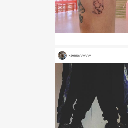
kseniavvvvvvv