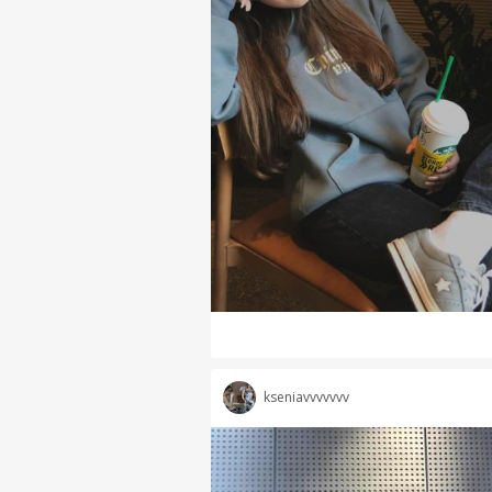
kseniavvvvvvv