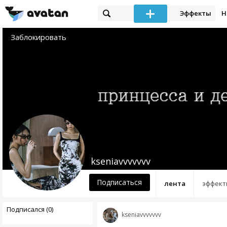
Эффекты
Н
Заблокировать
kseniavvvvvvv
Подписаться
лента
эффект
Подписался (0)
kseniavvvvvvv