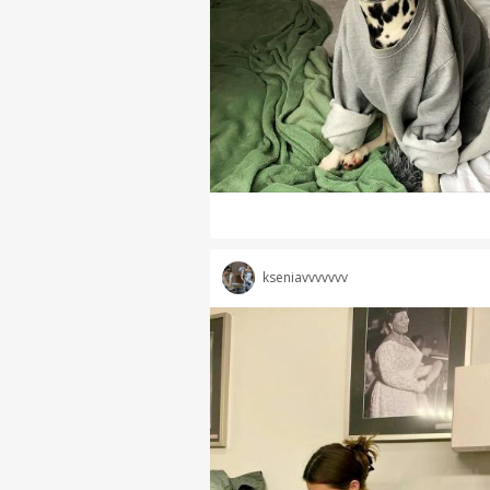
kseniavvvvvvv