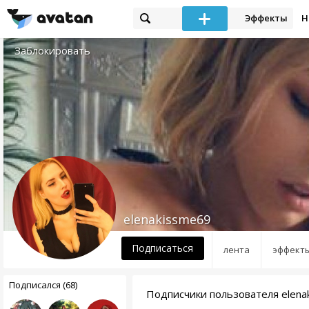
Эффекты
Н
Заблокировать
elenakissme69
Подписаться
лента
эффект
Подписался (68)
Подписчики пользователя elena