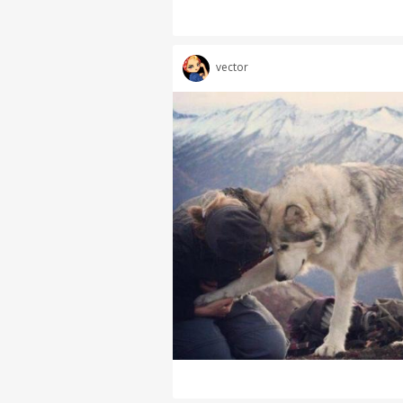
vector