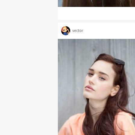
vector