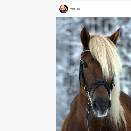
vector