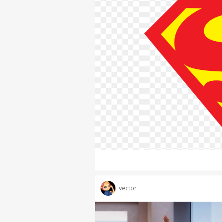
vector