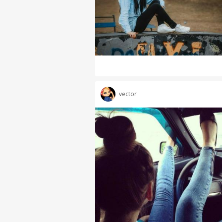
vector