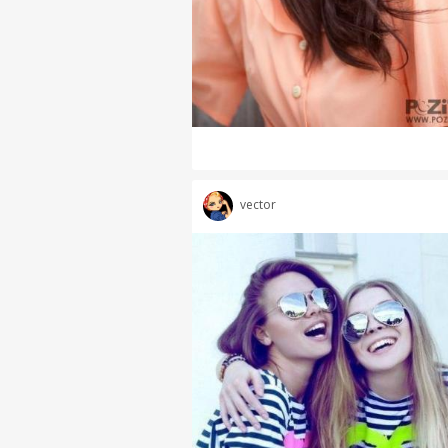
vector