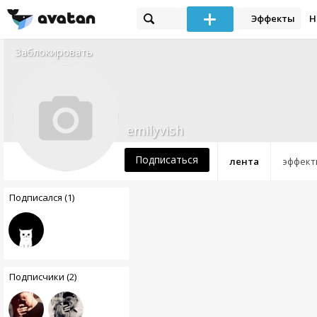
Эффекты
Н
Заблокировать
emilyvish
Подписаться
лента
эффект
Подписался (1)
Подписчики (2)