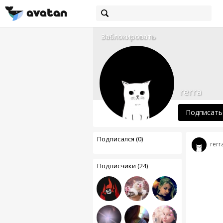
Заблокировать
rerra
Подписать
Подписался (0)
rerr
Подписчики (24)