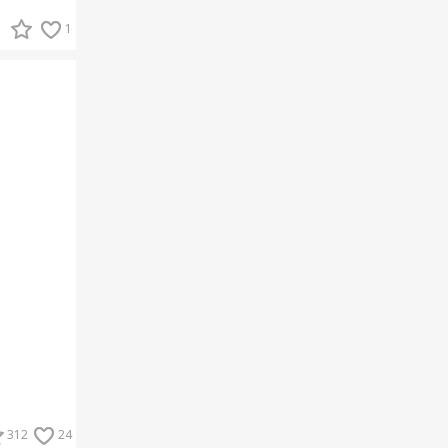
1
312
24