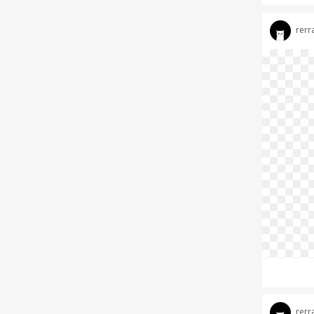
rerr
rerr