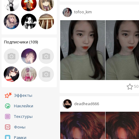
tofoo_kim
Подписчики (109)
50
Эффекты
deadhead666
Наклейки
Текстуры
Фоны
Рамки