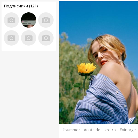
Подписчики (121)
#summer
#outside
#retro
#vintage