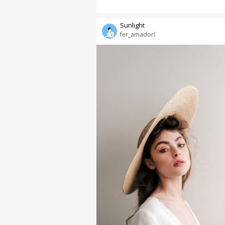
Sunlight
fer_amadorl