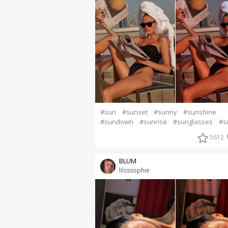
#sun
#sunset
#sunny
#sunshine
#sundown
#sunrise
#sunglasses
#s
5612
BLUM
lilsssophie