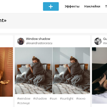
Эффекты
Наклейки
ht»
Window shadow
Gu
alexandrastoicescu
mi
#window
#shadow
#sun
#sunlight
#окно
#солнце