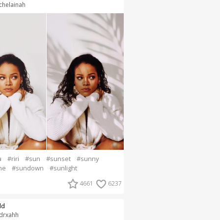
chelainah
a
#riri
#sun
#sunset
#sunny
ne
#sundown
#sunlight
4661
6237
ld
drxahh