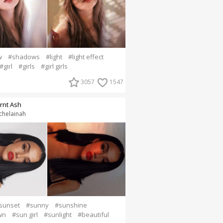
w
#shadows
#light
#light effect
#girl
#girls
#girl girls
3057
1547
rnt Ash
chelainah
sunset
#sunny
#sunshine
wn
#sun girl
#sunlight
#beautiful