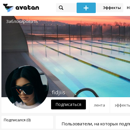
Эффекты
Н
Заблокировать
fidjiis
Подписаться
лента
эффект
Подписался (0)
Пользователи, на которых подпис