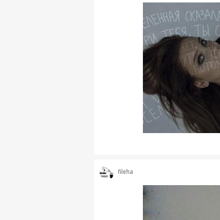
fileha