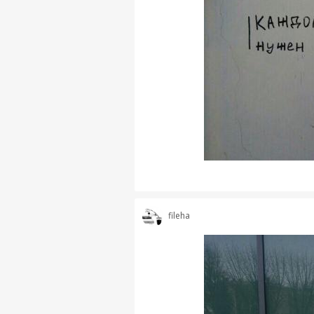
fileha