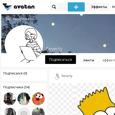
Эффекты
Н
Заблокировать
fleverty
Подписаться
лента
эффект
Подписался (0)
fleverty
Подписчики (54)