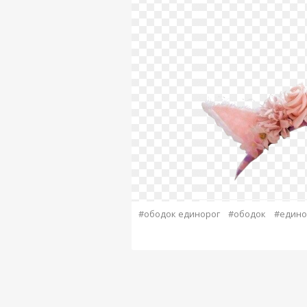
#ободок единорог
#ободок
#едино