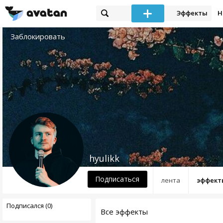
Эффекты
Н
Заблокировать
hyulikk
Подписаться
лента
эффект
Подписался (0)
Все эффекты