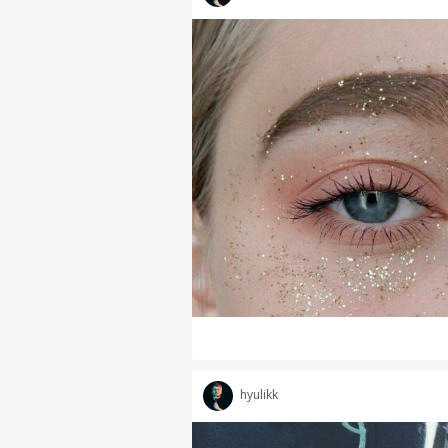
hyulikk