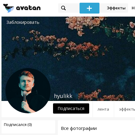
Эффекты
Н
Заблокировать
hyulikk
Подписаться
лента
эффект
Подписался (0)
Все фотографии