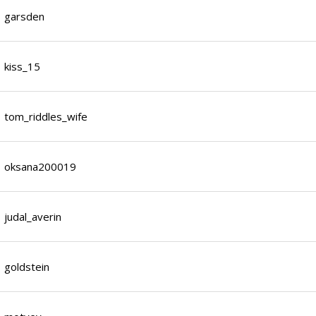
garsden
kiss_15
tom_riddles_wife
oksana200019
judal_averin
goldstein