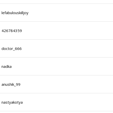
lefabulouskilljoy
426784359
doctor_666
nadka
anushik_99
nastyakotya