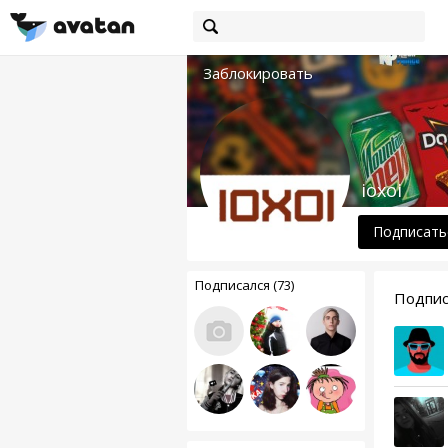
Заблокировать
ioxoi
Подписать
Подписался (73)
Подпис