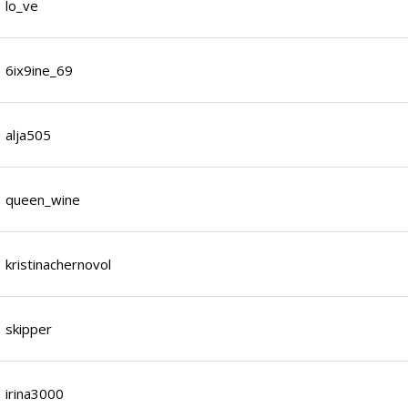
lo_ve
6ix9ine_69
alja505
queen_wine
kristinachernovol
skipper
irina3000