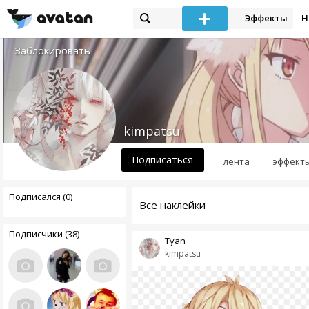
Эффекты
Н
Заблокировать
kimpatsu
Подписаться
лента
эффект
Подписался (0)
Все наклейки
Подписчики (38)
Tyan
kimpatsu