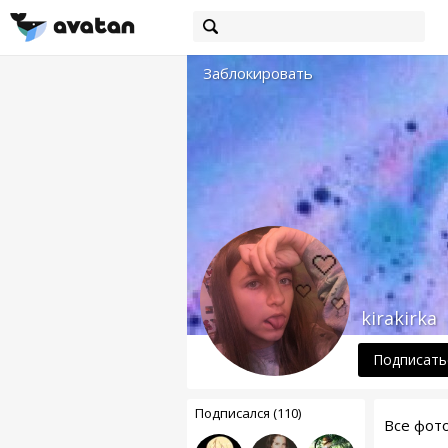
Заблокировать
kirakirka
Подписать
Подписался (110)
Все фот