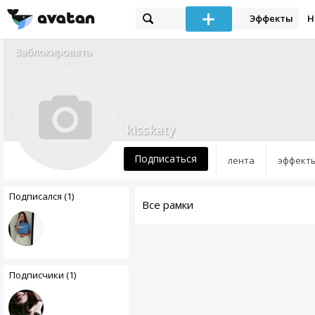
Эффекты
Н
Заблокировать
kisskaty
Подписаться
лента
эффект
Подписался (1)
Все рамки
Подписчики (1)