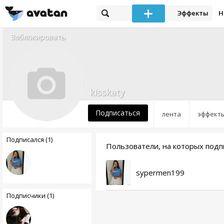
Эффекты
Н
Заблокировать
kisskaty
Подписаться
лента
эффект
Подписался (1)
Пользователи, на которых подпи
sypermen199
Подписчики (1)