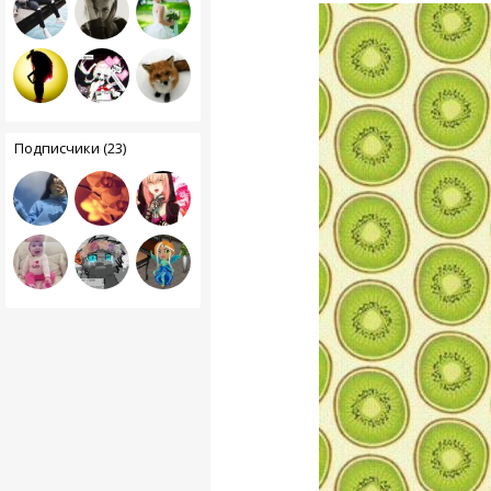
Подписчики (23)