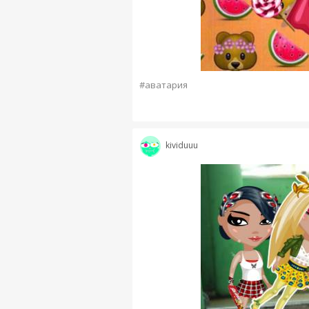
#аватария
kividuuu