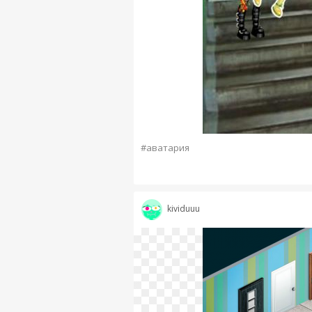
#аватария
kividuuu