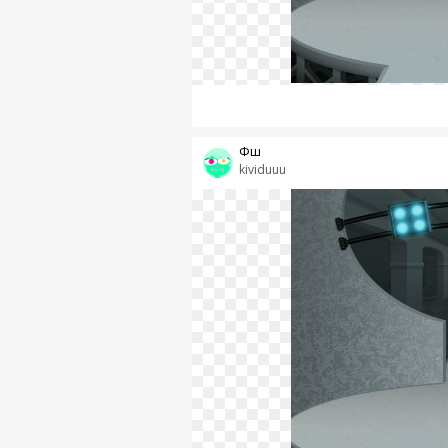
Фш
kividuuu