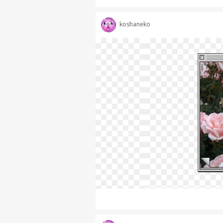
koshaneko