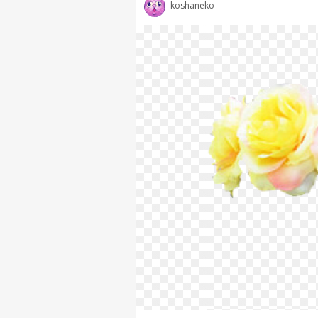
koshaneko