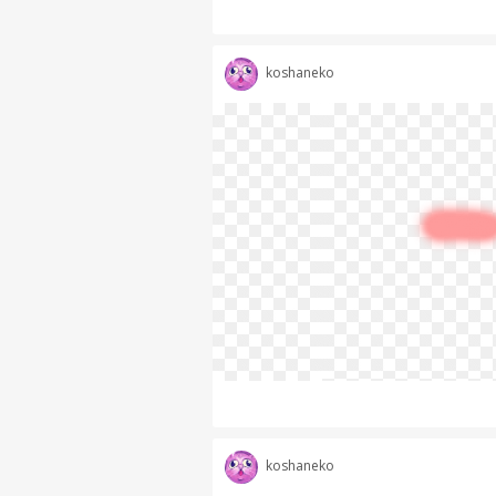
koshaneko
koshaneko