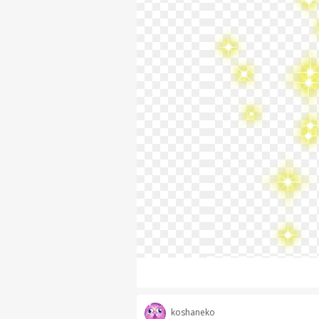
koshaneko