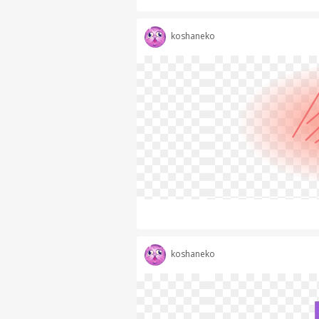
koshaneko
koshaneko