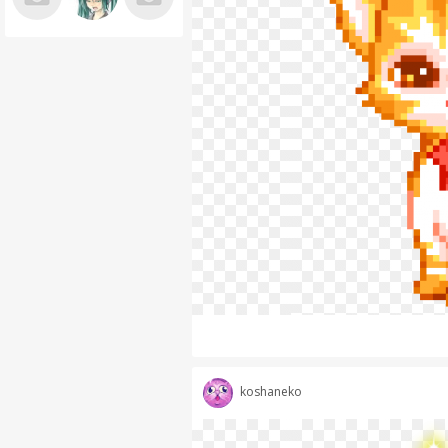
koshaneko