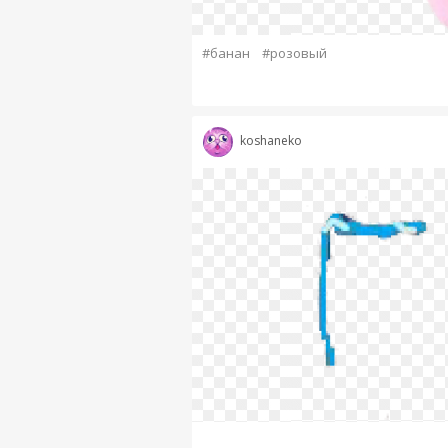
#банан
#розовый
koshaneko