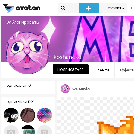
Эффекты
Н
Заблокировать
koshaneko
Подписаться
лента
эффект
Подписался (0)
koshaneko
Подписчики (23)