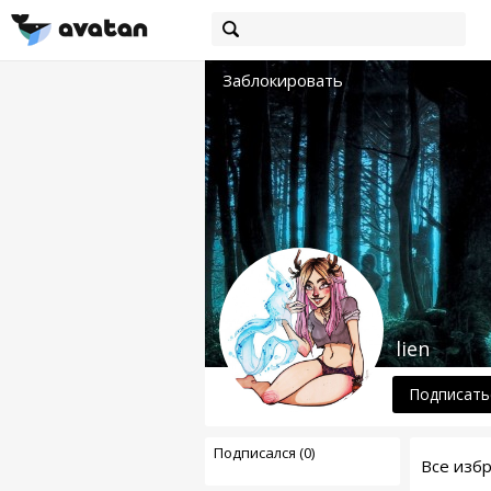
Заблокировать
lien
Подписать
Подписался (0)
Все изб