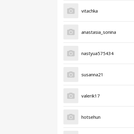
vitachka
anastasia_sonina
nastyua575434
susanna21
valerik17
hotsehun