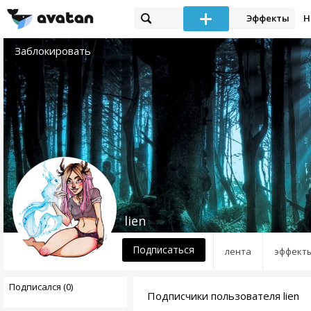
Эффекты
Н
Заблокировать
lien
Подписаться
лента
эффект
Подписался (0)
Подписчики пользователя lien