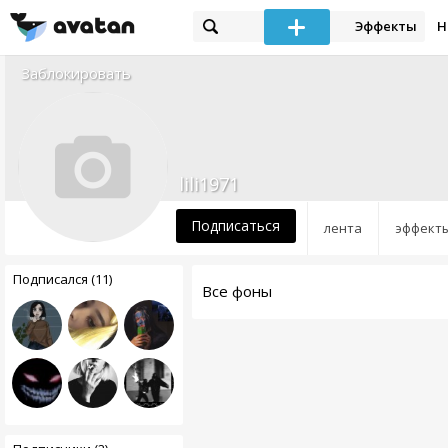
Эффекты
Н
Заблокировать
lili1971
Подписаться
лента
эффект
Подписался (11)
Все фоны