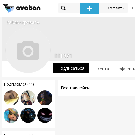
Эффекты
Н
Заблокировать
lili1971
Подписаться
лента
эффект
Подписался (11)
Все наклейки