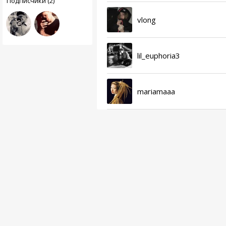
Подписчики (2)
vlong
lil_euphoria3
mariamaaa