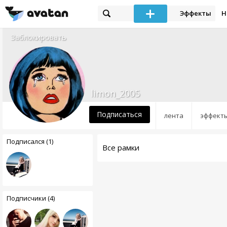
Эффекты
Н
Заблокировать
limon_2005
Подписаться
лента
эффект
Подписался (1)
Все рамки
Подписчики (4)