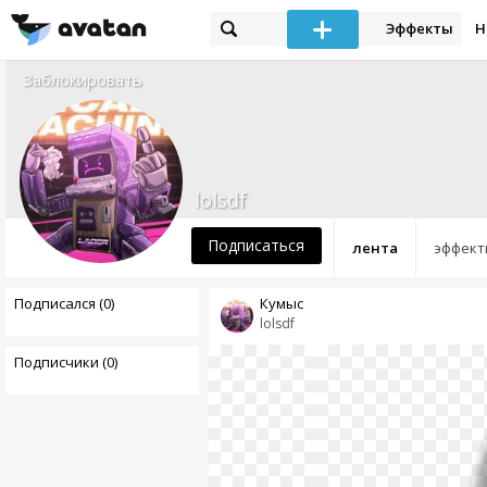
Эффекты
Н
Заблокировать
lolsdf
Подписаться
лента
эффект
Подписался (0)
Кумыс
lolsdf
Подписчики (0)