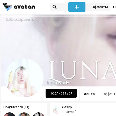
Эффекты
Н
Заблокировать
lunarwolf
Подписаться
лента
эффект
Подписался (11)
Лазур.
lunarwolf