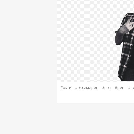
#окси
#оксимирон
#рэп
#реп
#с