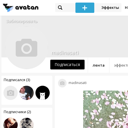
Эффекты
Н
Заблокировать
madinasati
Подписаться
лента
эффект
Подписался (3)
madinasati
Подписчики (2)