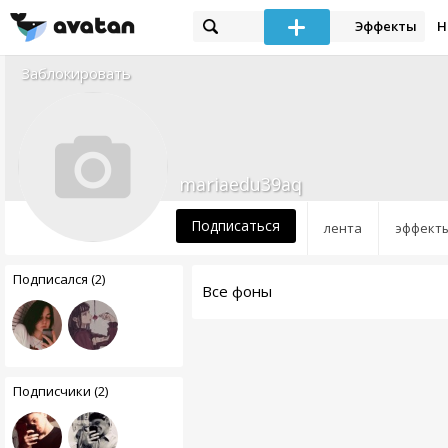
Эффекты
Н
Заблокировать
mariaedu39aq
Подписаться
лента
эффект
Подписался (2)
Все фоны
Подписчики (2)