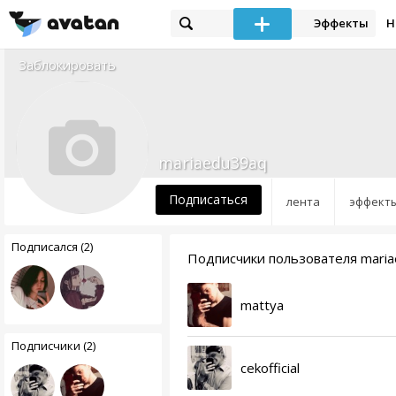
Эффекты
Н
Заблокировать
mariaedu39aq
Подписаться
лента
эффект
Подписался (2)
Подписчики пользователя mari
mattya
Подписчики (2)
cekofficial